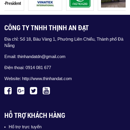
CÔNG TY TNHH THỊNH AN ĐẠT
Địa chỉ: Số 18, Bàu Vàng 1, Phường Liên Chiểu, Thành phố Đà
Nẵng
Email: thinhandatdn@gmail.com
Điện thoại: 0914 081 677
Website:
http://www.thinhandat.com
HỖ TRỢ KHÁCH HÀNG
Hổ trợ trực tuyến