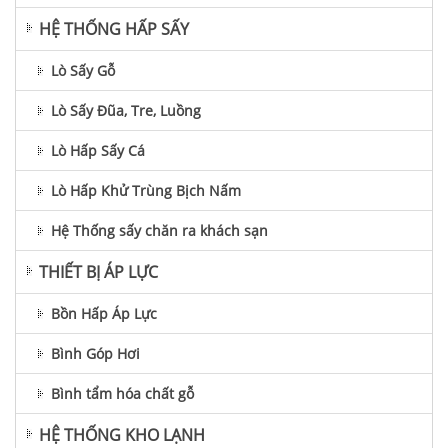
HỆ THỐNG HẤP SẤY
Lò Sấy Gỗ
Lò Sấy Đũa, Tre, Luồng
Lò Hấp Sấy Cá
Lò Hấp Khử Trùng Bịch Nấm
Hệ Thống sấy chăn ra khách sạn
THIẾT BỊ ÁP LỰC
Bồn Hấp Áp Lực
Bình Góp Hơi
Bình tẩm hóa chất gỗ
HỆ THỐNG KHO LẠNH