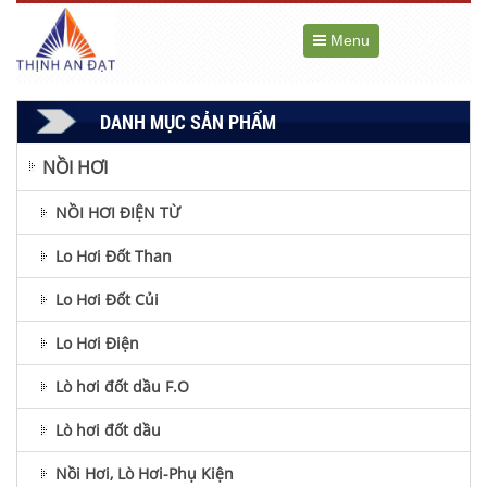
Menu
DANH MỤC SẢN PHẨM
NỒI HƠI
NỒI HƠI ĐIỆN TỪ
Lo Hơi Đốt Than
Lo Hơi Đốt Củi
Lo Hơi Điện
Lò hơi đốt dầu F.O
Lò hơi đốt dầu
Nồi Hơi, Lò Hơi-Phụ Kiện