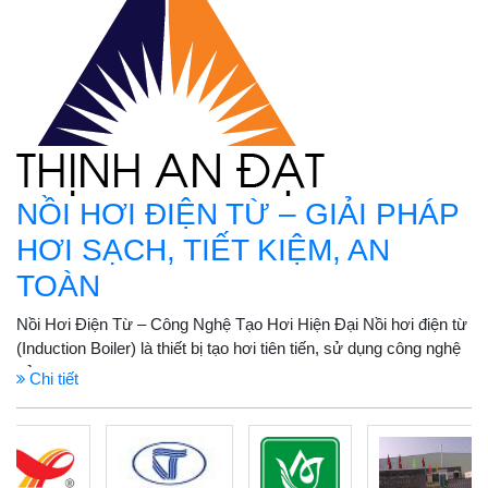
NỒI HƠI ĐIỆN TỪ – GIẢI PHÁP
HƠI SẠCH, TIẾT KIỆM, AN
TOÀN
Nồi Hơi Điện Từ – Công Nghệ Tạo Hơi Hiện Đại Nồi hơi điện từ
(Induction Boiler) là thiết bị tạo hơi tiên tiến, sử dụng công nghệ
cảm...
Chi tiết