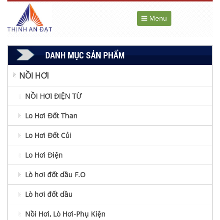
Menu
DANH MỤC SẢN PHẨM
NỒI HƠI
NỒI HƠI ĐIỆN TỪ
Lo Hơi Đốt Than
Lo Hơi Đốt Củi
Lo Hơi Điện
Lò hơi đốt dầu F.O
Lò hơi đốt dầu
Nồi Hơi, Lò Hơi-Phụ Kiện