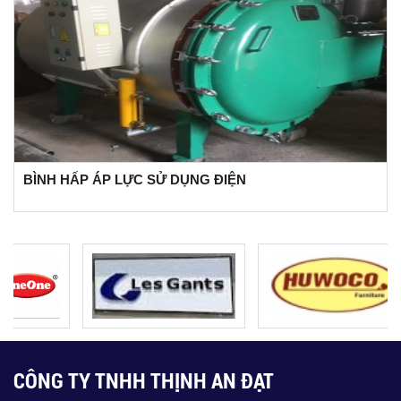
BÌNH HẤP ÁP LỰC SỬ DỤNG ĐIỆN
CÔNG TY TNHH THỊNH AN ĐẠT