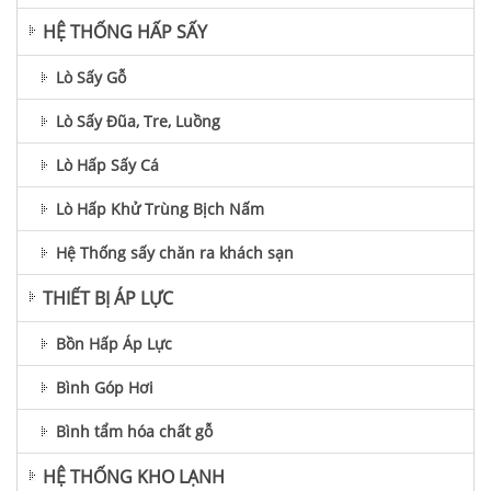
HỆ THỐNG HẤP SẤY
Lò Sấy Gỗ
Lò Sấy Đũa, Tre, Luồng
Lò Hấp Sấy Cá
Lò Hấp Khử Trùng Bịch Nấm
Hệ Thống sấy chăn ra khách sạn
THIẾT BỊ ÁP LỰC
Bồn Hấp Áp Lực
Bình Góp Hơi
Bình tẩm hóa chất gỗ
HỆ THỐNG KHO LẠNH